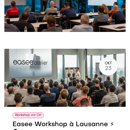
OKT
23
Workshop vor Ort
Easee Workshop à Lausanne ⚡️