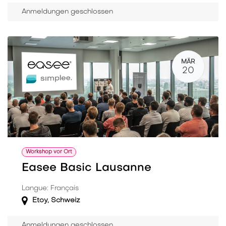
Anmeldungen geschlossen
MÄR
20
Workshop vor Ort
Easee Basic Lausanne
Langue: Français
Etoy
,
Schweiz
Anmeldungen geschlossen