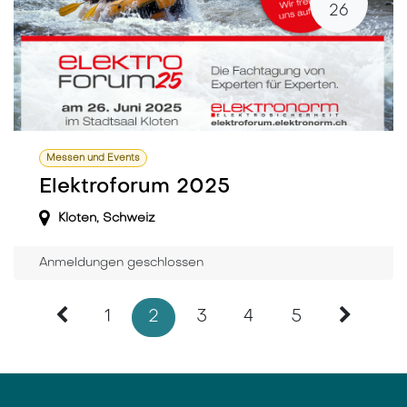
26
Messen und Events
Elektroforum 2025
Kloten
,
Schweiz
Anmeldungen geschlossen
1
2
3
4
5