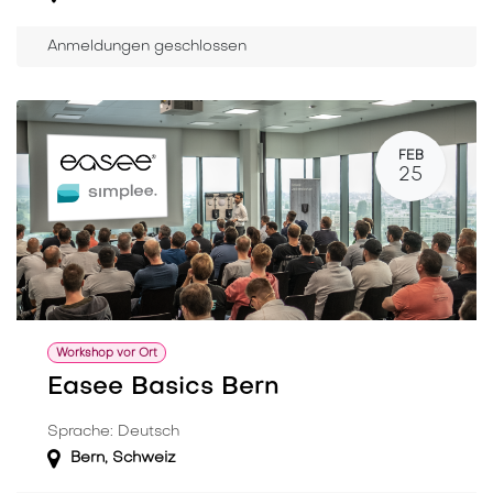
Anmeldungen geschlossen
FEB
25
Workshop vor Ort
Easee Basics Bern
Sprache: Deutsch
Bern
,
Schweiz