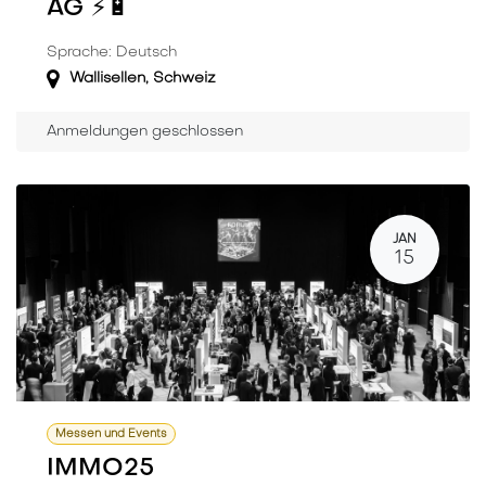
AG ⚡️🔋
Sprache: Deutsch
Wallisellen
,
Schweiz
Anmeldungen geschlossen
JAN
15
Messen und Events
IMMO25