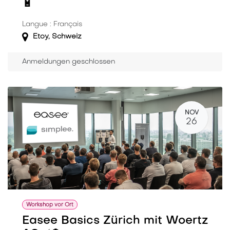
🔋
Langue : Français
Etoy
,
Schweiz
Anmeldungen geschlossen
NOV
26
Workshop vor Ort
Easee Basics Zürich mit Woertz