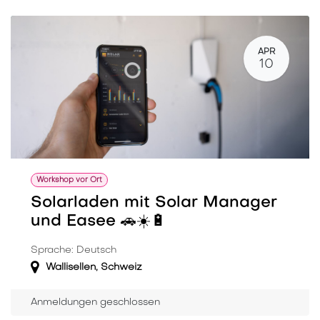
APR
10
Workshop vor Ort
Solarladen mit Solar Manager
und Easee 🚗☀️🔋
Sprache: Deutsch
Wallisellen
,
Schweiz
Anmeldungen geschlossen