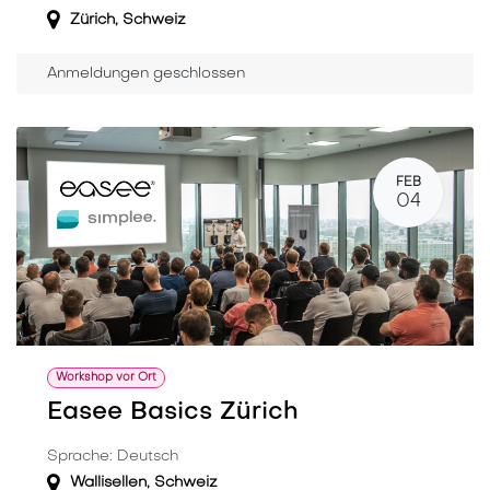
Zürich
,
Schweiz
Anmeldungen geschlossen
FEB
04
Workshop vor Ort
Easee Basics Zürich
Sprache: Deutsch
Wallisellen
,
Schweiz