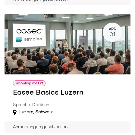
APR
01
Workshop vor Ort
Easee Basics Luzern
Sprache: Deutsch
Luzern
,
Schweiz
Anmeldungen geschlossen