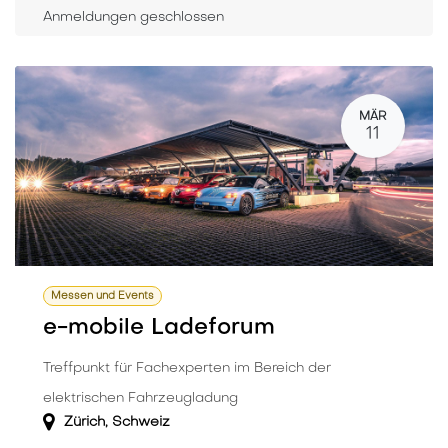
Anmeldungen geschlossen
MÄR
11
Messen und Events
e-mobile Ladeforum
Treffpunkt für Fachexperten im Bereich der
elektrischen Fahrzeugladung
Zürich
,
Schweiz