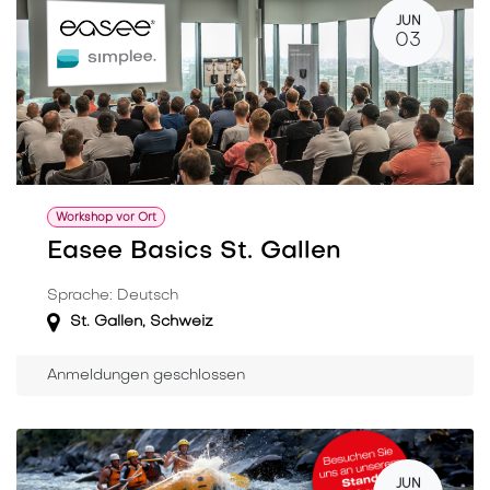
JUN
03
Workshop vor Ort
Easee Basics St. Gallen
Sprache: Deutsch
St. Gallen
,
Schweiz
Anmeldungen geschlossen
JUN