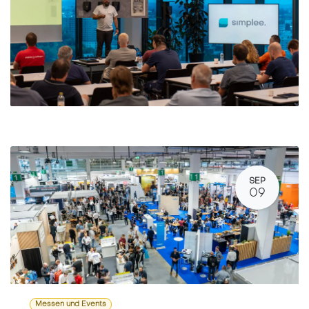
SEP
09
Messen und Events