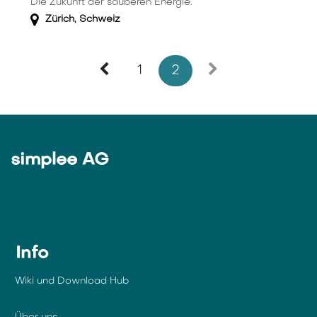
Die Zukunft der sauberen Energie.
Zürich
,
Schweiz
1
2
simplee AG
Info
Wiki und Download Hub