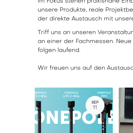
Im Fokus stehen praxisnahe Einbl
unsere Produkte, reale Projektbe
der direkte Austausch mit unse
Triff uns an unseren Veranstalt
an einer der Fachmessen. Neue
folgen laufend.
Wir freuen uns auf den Austausch
SEP
11