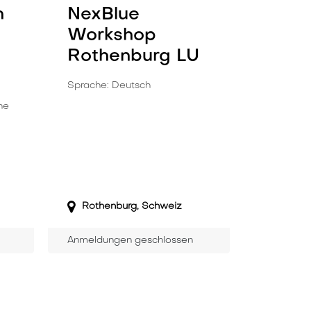
n
NexBlue
Workshop
Rothenburg LU
Sprache: Deutsch
ne
Rothenburg
,
Schweiz
Anmeldungen geschlossen