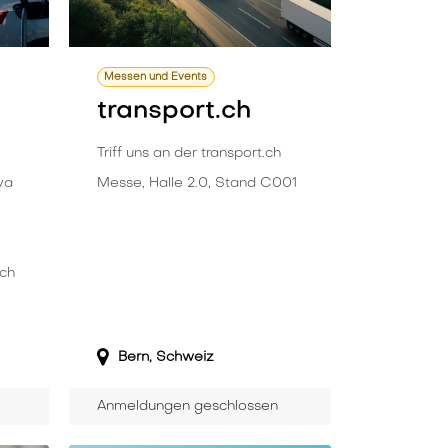
Messen und Events
transport.ch
Triff uns an der transport.ch
va
Messe, Halle 2.0, Stand C001
ich
Bern
,
Schweiz
Anmeldungen geschlossen