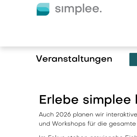
Zum Inhalt springen
E-Ladelösungen
Dienstlei
Veranstaltungen
Erlebe simplee 
Auch 2026 planen wir interakti
und Workshops für die gesamte