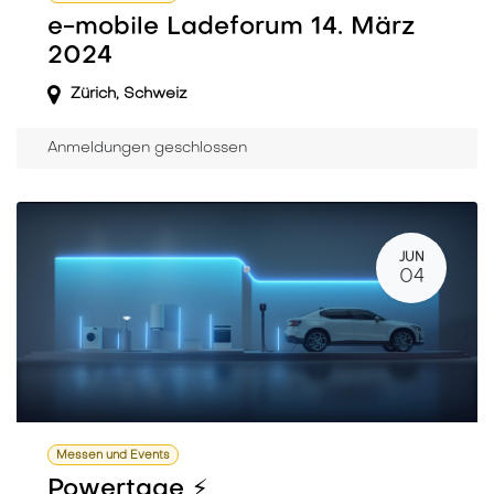
e-mobile Ladeforum 14. März
2024
Zürich
,
Schweiz
Anmeldungen geschlossen
JUN
04
Messen und Events
Powertage ⚡️