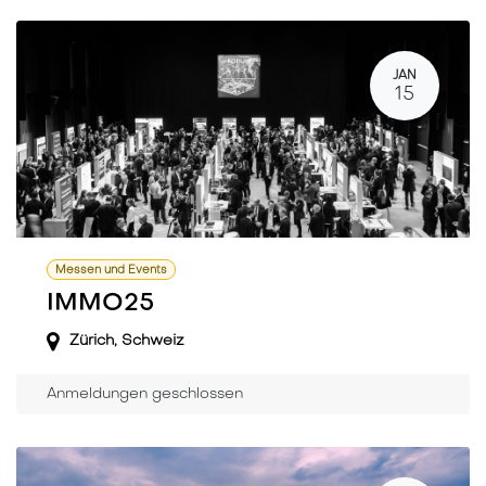
JAN
15
Messen und Events
IMMO25
Zürich
,
Schweiz
Anmeldungen geschlossen