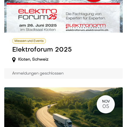
Messen und Events
Elektroforum 2025
Kloten
,
Schweiz
Anmeldungen geschlossen
NOV
05