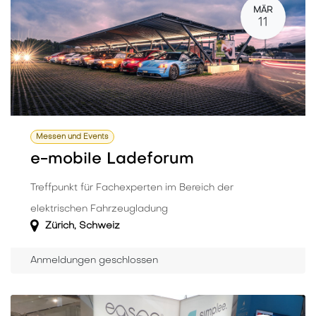
MÄR
11
Messen und Events
e-mobile Ladeforum
Treffpunkt für Fachexperten im Bereich der
elektrischen Fahrzeugladung
Zürich
,
Schweiz
Anmeldungen geschlossen