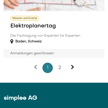
Messen und Events
Elektroplanertag
Die Fachtagung von Experten für Experten.
Baden
,
Schweiz
Anmeldungen geschlossen
1
2
simplee AG