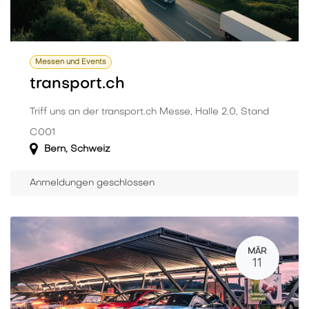
Messen und Events
transport.ch
Triff uns an der transport.ch Messe, Halle 2.0, Stand
C001
Bern
,
Schweiz
Anmeldungen geschlossen
MÄR
11