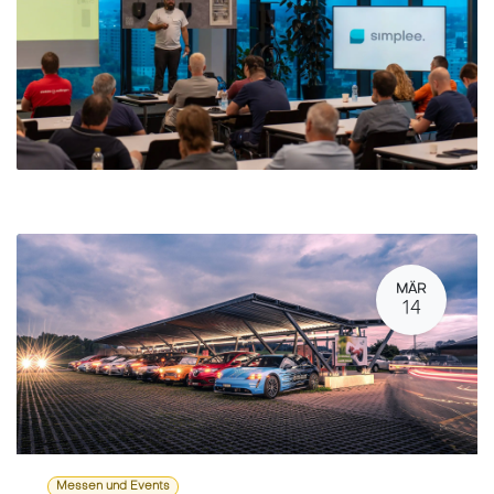
MÄR
14
Messen und Events