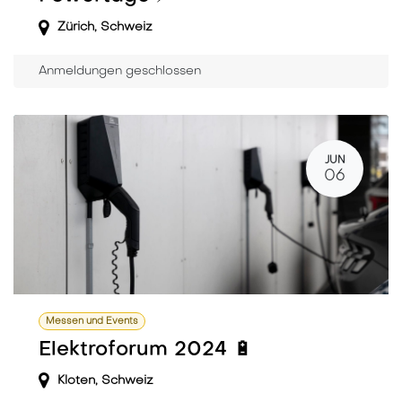
Zürich
,
Schweiz
Anmeldungen geschlossen
JUN
06
Messen und Events
Elektroforum 2024 🔋
Kloten
,
Schweiz