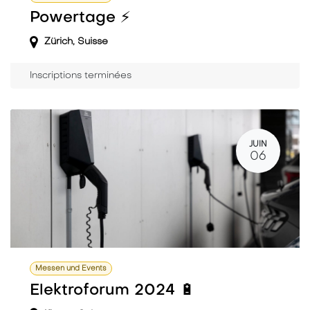
Powertage ⚡️
Zürich
,
Suisse
Inscriptions terminées
JUIN
06
Messen und Events
Elektroforum 2024 🔋