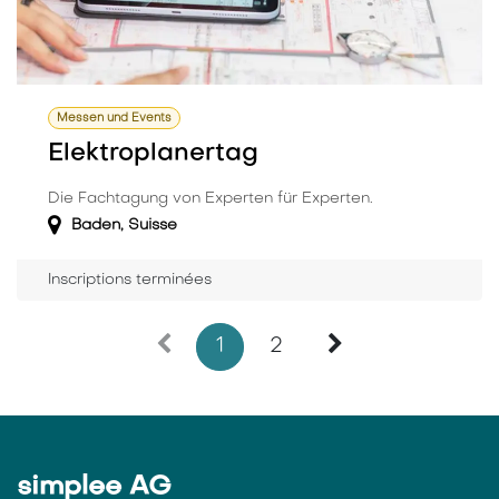
Messen und Events
Elektroplanertag
Die Fachtagung von Experten für Experten.
Baden
,
Suisse
Inscriptions terminées
1
2
simplee AG