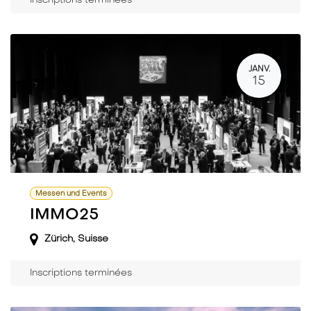
Inscriptions terminées
JANV.
15
Messen und Events
IMMO25
Zürich
,
Suisse
Inscriptions terminées