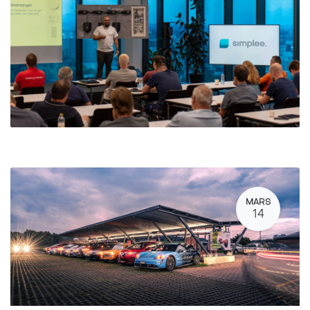
MARS
14