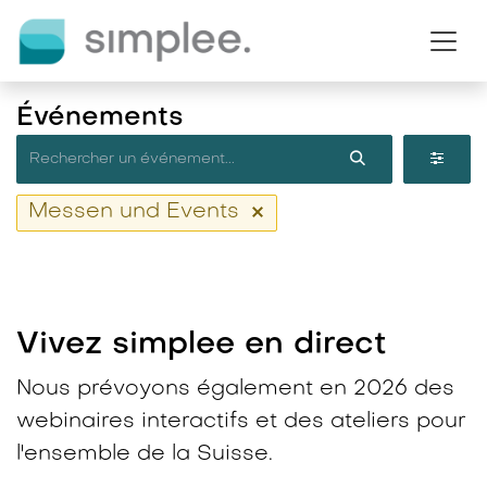
Se rendre au contenu
Événements
Messen und Events
Vivez simplee en direct​
Nous prévoyons également en 2026 des
webinaires interactifs et des ateliers pour
l'ensemble de la Suisse.