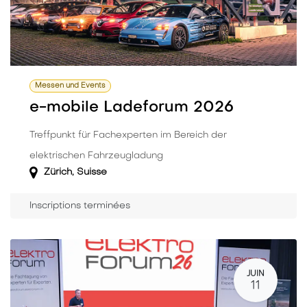
Messen und Events
e-mobile Ladeforum 2026
Treffpunkt für Fachexperten im Bereich der
elektrischen Fahrzeugladung
Zürich
,
Suisse
Inscriptions terminées
JUIN
11