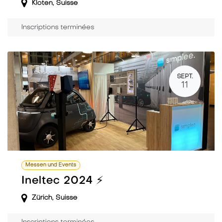
Kloten
,
Suisse
Inscriptions terminées
SEPT.
11
Messen und Events
Ineltec 2024 ⚡️
Zürich
,
Suisse