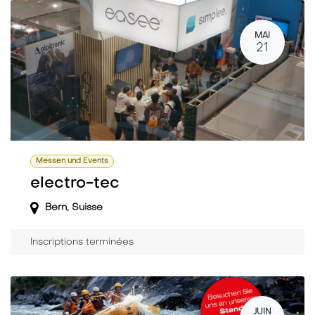
MAI
21
Messen und Events
electro-tec
Bern
,
Suisse
Inscriptions terminées
JUIN