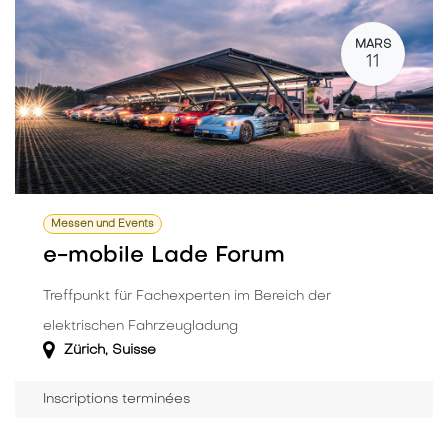
MARS
11
Messen und Events
e-mobile Lade Forum
Treffpunkt für Fachexperten im Bereich der
elektrischen Fahrzeugladung
Zürich
,
Suisse
Inscriptions terminées