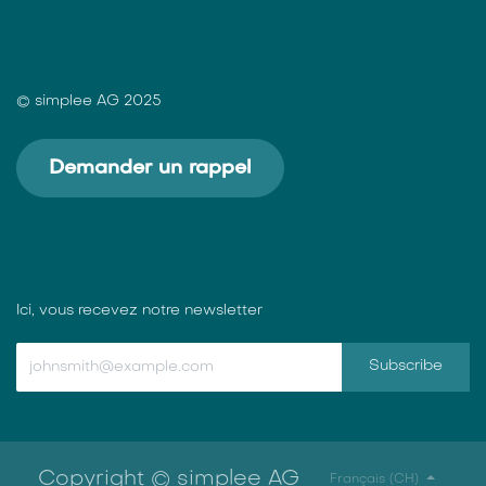
© simplee AG 2025
Demander un rappel
Ici, vous recevez notre newsletter
Subscribe
Copyright © simplee AG
Français (CH)