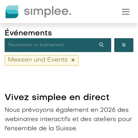
Se rendre au contenu
Événements
Messen und Events
Vivez simplee en direct​
Nous prévoyons également en 2026 des
webinaires interactifs et des ateliers pour
l'ensemble de la Suisse.