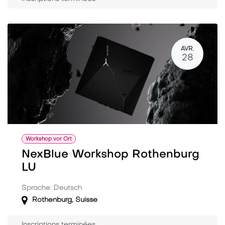
AVR.
28
Workshop vor Ort
NexBlue Workshop Rothenburg
LU
Sprache: Deutsch
Rothenburg
,
Suisse
Inscriptions terminées