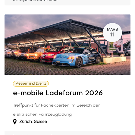
MARS
11
Messen und Events
e-mobile Ladeforum 2026
Treffpunkt für Fachexperten im Bereich der
elektrischen Fahrzeugladung
Zürich
,
Suisse