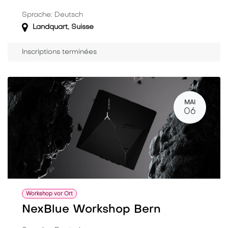
Sprache: Deutsch
Landquart
,
Suisse
Inscriptions terminées
MAI
06
Workshop vor Ort
NexBlue Workshop Bern