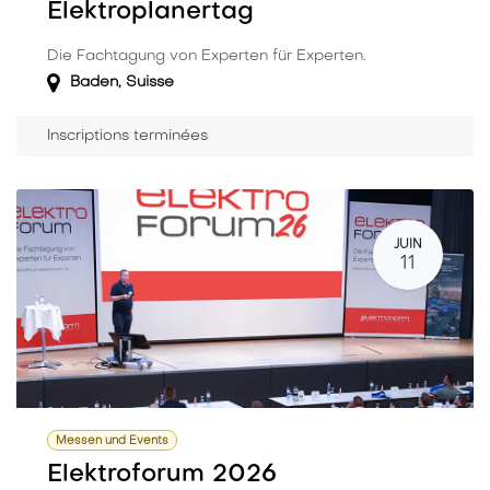
Elektroplanertag
Die Fachtagung von Experten für Experten.
Baden
,
Suisse
Inscriptions terminées
JUIN
11
Messen und Events
Elektroforum 2026