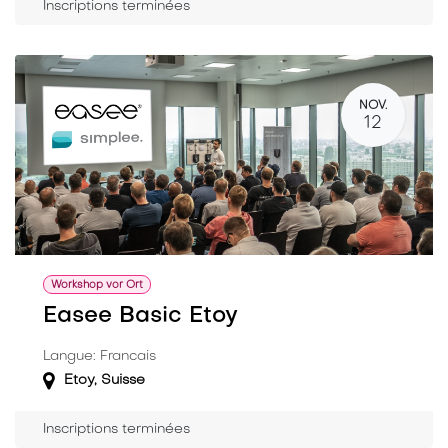
Inscriptions terminées
NOV.
12
Workshop vor Ort
Easee Basic Etoy
Langue: Francais
Etoy
,
Suisse
Inscriptions terminées