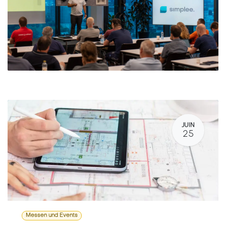
JUIN
25
Messen und Events