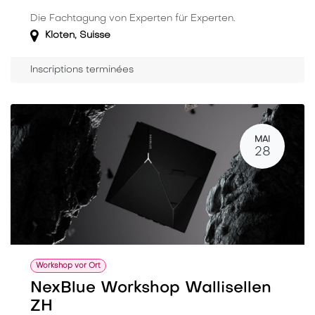
Die Fachtagung von Experten für Experten.
Kloten
,
Suisse
Inscriptions terminées
MAI
28
Workshop vor Ort
NexBlue Workshop Wallisellen
ZH