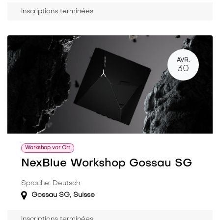
Inscriptions terminées
AVR.
30
Workshop vor Ort
NexBlue Workshop Gossau SG
Sprache: Deutsch
Gossau SG
,
Suisse
Inscriptions terminées