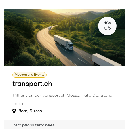
NOV.
05
Messen und Events
transport.ch
Triff uns an der transport.ch Messe, Halle 2.0, Stand
C001
Bern
,
Suisse
Inscriptions terminées