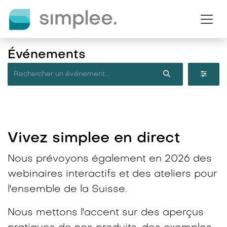
Se rendre au contenu
Événements
Vivez simplee en direct​
Nous prévoyons également en 2026 des
webinaires interactifs et des ateliers pour
l'ensemble de la Suisse.
Nous mettons l'accent sur des aperçus