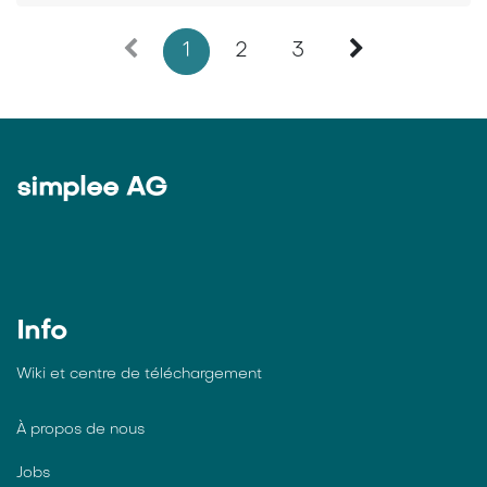
1
2
3
simplee AG
Info
Wiki et centre de téléchargement
À propos de nous
Jobs