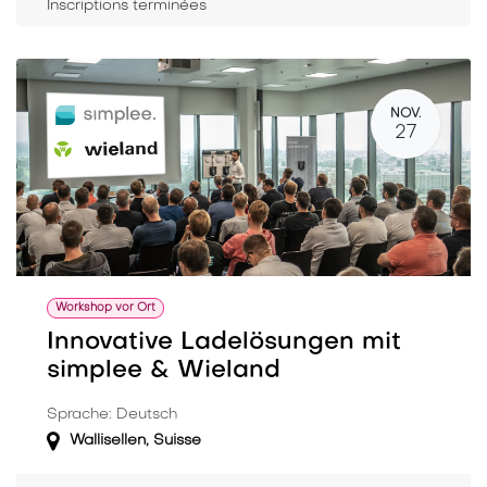
Inscriptions terminées
NOV.
27
Workshop vor Ort
Innovative Ladelösungen mit
simplee & Wieland
Sprache: Deutsch
Wallisellen
,
Suisse