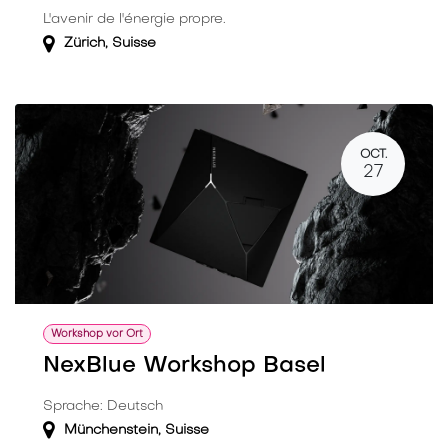
L'avenir de l'énergie propre.
Zürich
,
Suisse
OCT.
27
Workshop vor Ort
NexBlue Workshop Basel
Sprache: Deutsch
Münchenstein
,
Suisse