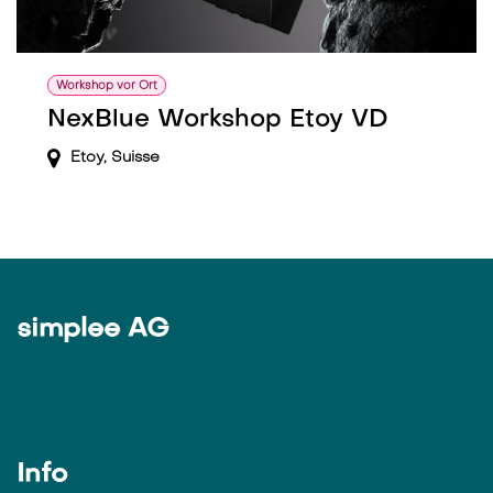
Workshop vor Ort
NexBlue Workshop Etoy VD
Etoy
,
Suisse
simplee AG
Info