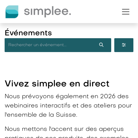
Se rendre au contenu
Événements
Vivez simplee en direct​
Nous prévoyons également en 2026 des
webinaires interactifs et des ateliers pour
l'ensemble de la Suisse.
Nous mettons l'accent sur des aperçus