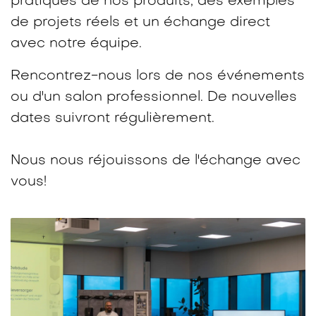
pratiques de nos produits, des exemples
de projets réels et un échange direct
avec notre équipe.​
Rencontrez-nous lors de nos événements
ou d'un salon professionnel. De nouvelles
dates suivront régulièrement.
Nous nous réjouissons de l'échange avec
vous!