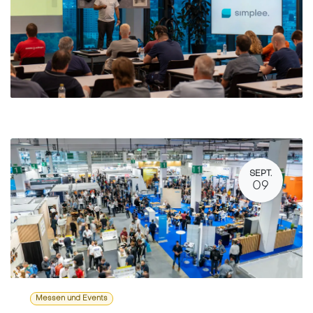
SEPT.
09
Messen und Events