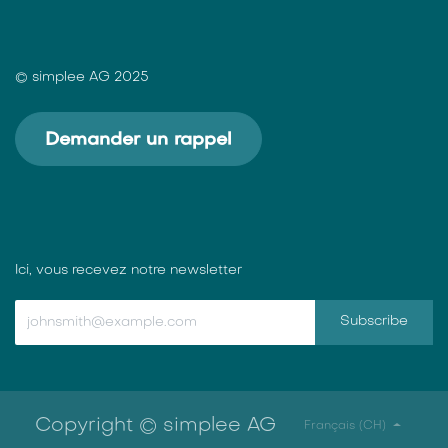
© simplee AG 2025
Demander un rappel
Ici, vous recevez notre newsletter
Subscribe
Copyright © simplee AG
Français (CH)