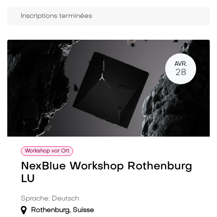
Inscriptions terminées
AVR.
28
Workshop vor Ort
NexBlue Workshop Rothenburg
LU
Sprache: Deutsch
Rothenburg
,
Suisse