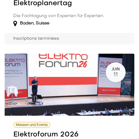
Elektroplanertag
Die Fachtagung von Experten für Experten.
Baden
,
Suisse
Inscriptions terminées
JUIN
11
Messen und Events
Elektroforum 2026