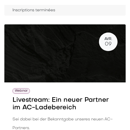
Inscriptions terminées
AVR.
09
Webinar
Livestream: Ein neuer Partner
im AC-Ladebereich
Sei dabei bei der Bekanntgabe unseres neuen AC-
Partners.