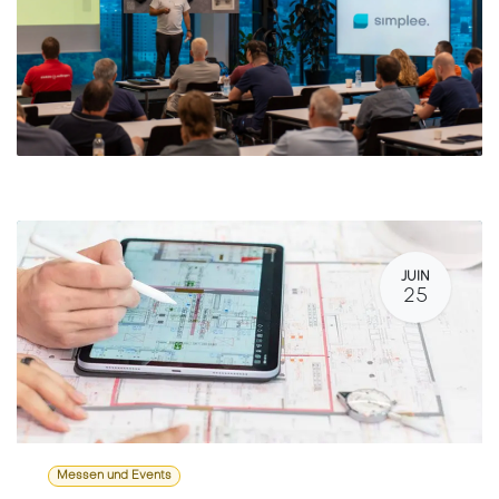
JUIN
25
Messen und Events