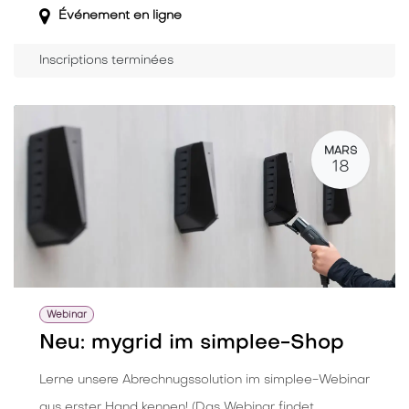
Événement en ligne
Inscriptions terminées
MARS
18
Webinar
Neu: mygrid im simplee-Shop
Lerne unsere Abrechnugssolution im simplee-Webinar
aus erster Hand kennen! (Das Webinar findet