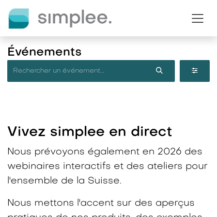
Se rendre au contenu
Événements
Vivez simplee en direct​
Nous prévoyons également en 2026 des
webinaires interactifs et des ateliers pour
l'ensemble de la Suisse.
Nous mettons l'accent sur des aperçus