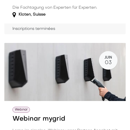
Die Fachtagung von Experten für Experten.
Kloten
,
Suisse
Inscriptions terminées
JUIN
03
Webinar
Webinar mygrid