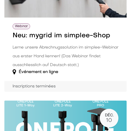
Webinar
Neu: mygrid im simplee-Shop
Lerne unsere Abrechnugssolution im simplee-Webinar
aus erster Hand kennen! (Das Webinar findet
ausschliesslich auf Deutsch statt.)
Événement en ligne
Inscriptions terminées
DÉC.
10