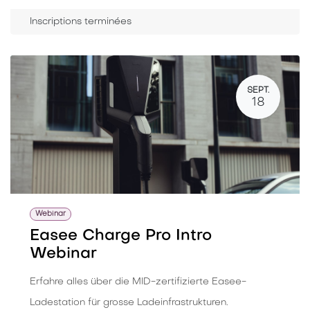
Inscriptions terminées
SEPT.
18
Webinar
Easee Charge Pro Intro
Webinar
Erfahre alles über die MID-zertifizierte Easee-
Ladestation für grosse Ladeinfrastrukturen.