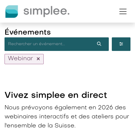
Se rendre au contenu
Événements
Webinar
Vivez simplee en direct​
Nous prévoyons également en 2026 des
webinaires interactifs et des ateliers pour
l'ensemble de la Suisse.