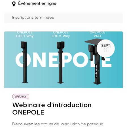
Événement en ligne
Inscriptions terminées
SEPT.
11
Webinar
Webinaire d’introduction
ONEPOLE
Découvrez les atouts de la solution de poteaux