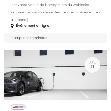
innovante venue de Norvège lors du webinaire
simplee. (Le webinaire se déroulera exclusivement en
allemand.)
Événement en ligne
Inscriptions terminées
JUIL.
11
Webinar