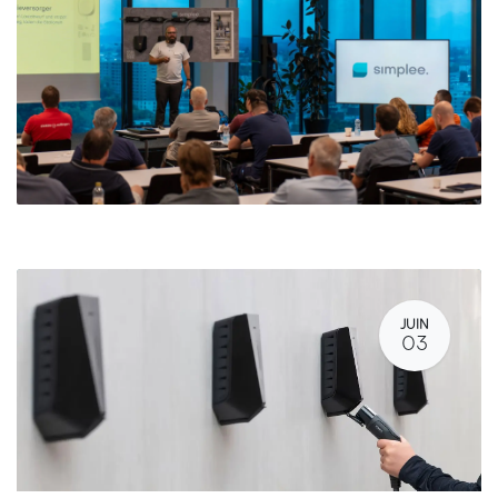
JUIN
03