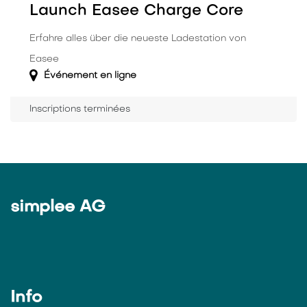
Launch Easee Charge Core
Erfahre alles über die neueste Ladestation von
Easee
Événement en ligne
Inscriptions terminées
simplee AG
Info