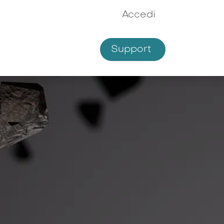
Accedi
Support