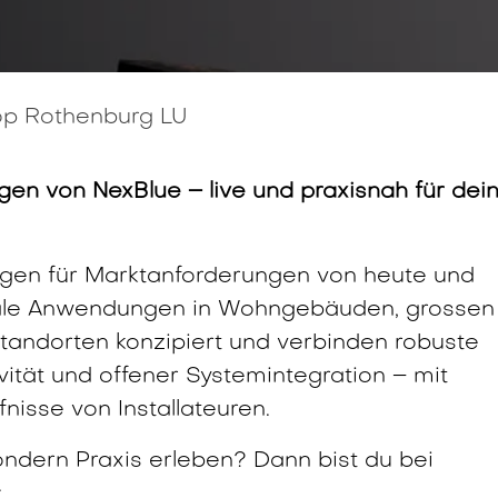
p Rothenburg LU
gen von NexBlue – live und praxisnah für dei
gen für Marktanforderungen von heute und
reale Anwendungen in Wohngebäuden, grossen
Standorten konzipiert und verbinden robuste
tät und offener Systemintegration – mit
isse von Installateuren.
ondern Praxis erleben? Dann bist du bei
: