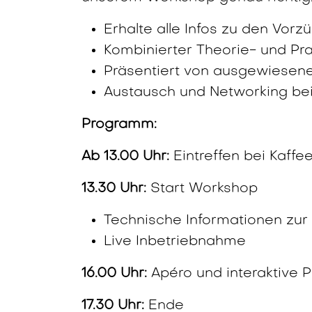
Erhalte alle Infos zu den Vor
Kombinierter Theorie- und Prax
Präsentiert von ausgewiesenen
Austausch und Networking be
Programm:
Ab 13.00 Uhr:
Eintreffen bei Kaffe
13.30 Uhr:
Start Workshop
Technische Informationen zur
Live Inbetriebnahme
16.00 Uhr:
Apéro und interaktive P
17.30 Uhr:
Ende