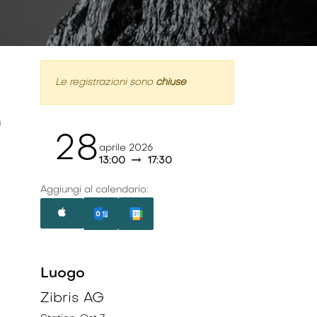
Le registrazioni sono
chiuse
n
28
aprile 2026
13:00
17:30
Aggiungi al calendario:
Luogo
Zibris AG