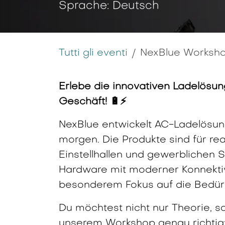
Sprache: Deutsch
Tutti gli eventi
NexBlue Worksho
Erlebe die innovativen Ladelösun
Geschäft! 🔋⚡
NexBlue entwickelt AC-Ladelösun
morgen. Die Produkte sind für 
Einstellhallen und gewerblichen 
Hardware mit moderner Konnektivi
besonderem Fokus auf die Bedürfn
Du möchtest nicht nur Theorie, s
unserem Workshop genau richtig