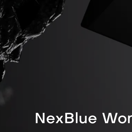
NexBlue Wor