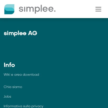
Passa al contenuto
simplee AG
Info
Wiki e
area download
Chia siamo
Jobs
Informativa sulla privacy