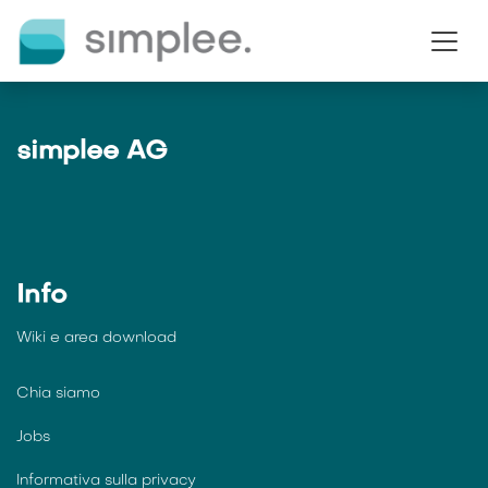
Passa al contenuto
simplee AG
Info
Wiki e
area download
Chia siamo
Jobs
Informativa sulla privacy