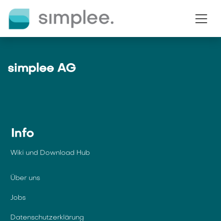
Zum Inhalt springen
simplee AG
Info
Wiki und Download Hub
Über uns
Jobs
Datenschutzerklärung