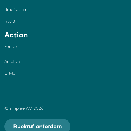
Impressum
AGB
Action
Kontakt
Anrufen
E-Mail
© simplee AG 2026
Rückruf anfordern