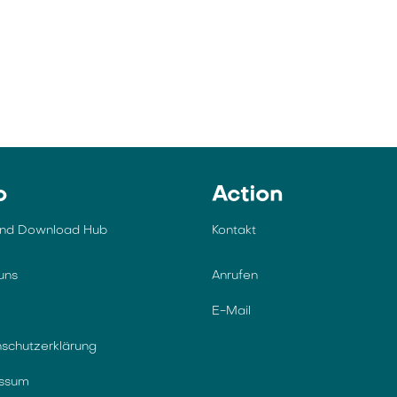
o
Action
und Download Hub
Kontakt
uns
Anrufen
E-Mail
schutzerklärung
essum