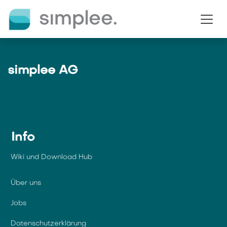
Zum Inhalt springen
simplee AG
Info
Wiki und Download Hub
Über uns
Jobs
Datenschutzerklärung