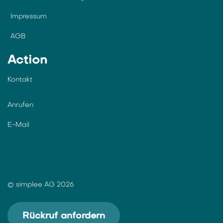
Impressum
AGB
Action
Kontakt
Anrufen
E-Mail
© simplee AG 2026
Rückruf anfordern