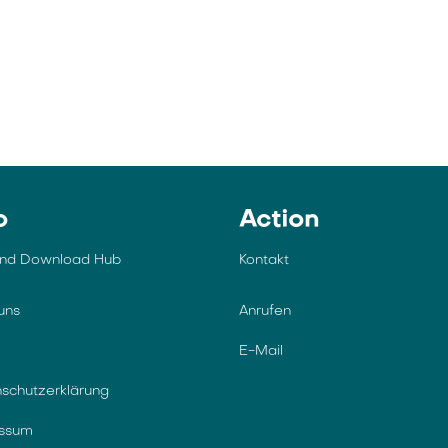
o
Action
und Download Hub
Kontakt
uns
Anrufen
E-Mail
schutzerklärung
essum