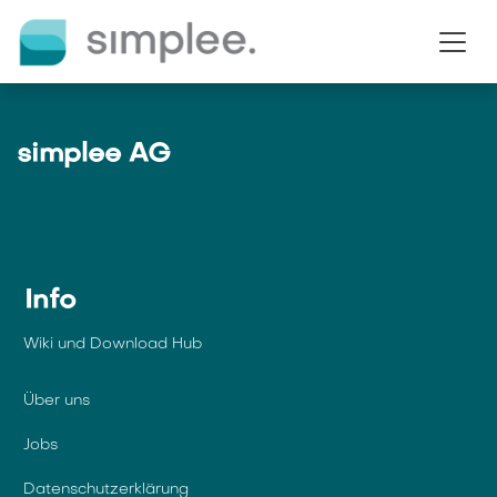
Zum Inhalt springen
simplee AG
Info
Wiki und Download Hub
Über uns
Jobs
Datenschutzerklärung