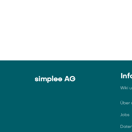
Inf
simplee AG
Wiki 
Über 
Jobs
Daten