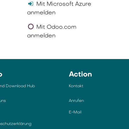
Mit Microsoft Azure
anmelden
Mit Odoo.com
anmelden
o
Action
und Download Hub
Kontakt
uns
Anrufen
E-Mail
schutzerklärung