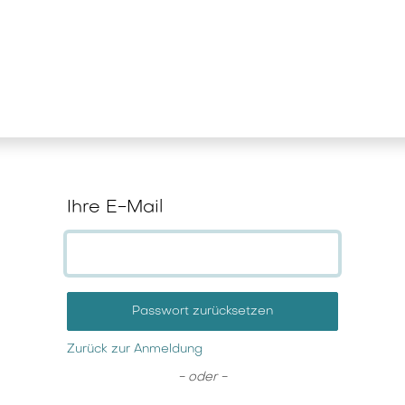
stungen
News und Wissen
Unterne
Ihre E-Mail
Passwort zurücksetzen
Zurück zur Anmeldung
- oder -