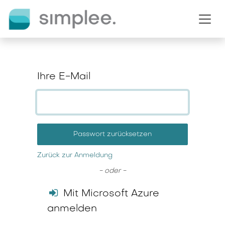
Zum Inhalt springen
Ihre E-Mail
Passwort zurücksetzen
Zurück zur Anmeldung
- oder -
Mit Microsoft Azure
anmelden