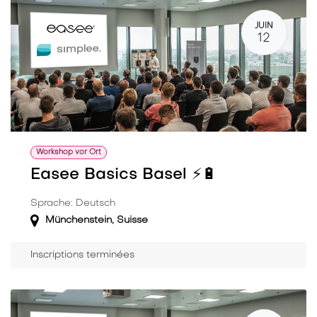
JUIN
12
Workshop vor Ort
Easee Basics Basel ⚡️🔋
Sprache: Deutsch
Münchenstein
,
Suisse
Inscriptions terminées