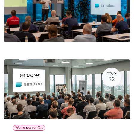
FÉVR.
22
Workshop vor Ort