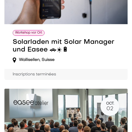
Workshop vor Ort
Solarladen mit Solar Manager
und Easee 🚗☀️🔋
Wallisellen
,
Suisse
Inscriptions terminées
OCT.
02