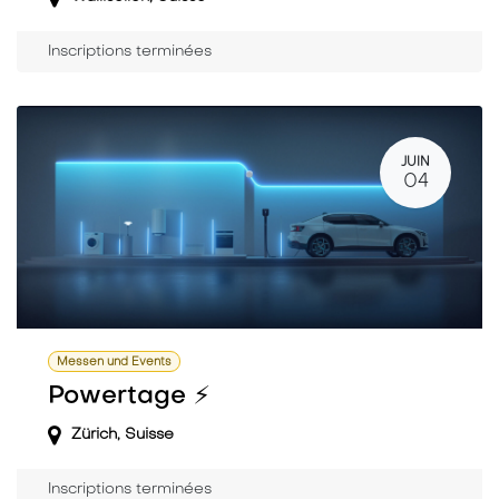
Inscriptions terminées
JUIN
04
Messen und Events
Powertage ⚡️
Zürich
,
Suisse
Inscriptions terminées