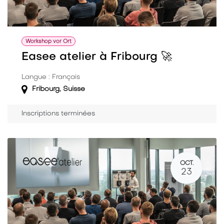
Workshop vor Ort
Easee atelier à Fribourg 🚀
Langue : Français
Fribourg
,
Suisse
Inscriptions terminées
OCT.
23