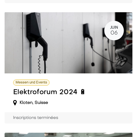
JUIN
06
Messen und Events
Elektroforum 2024 🔋
Kloten
,
Suisse
Inscriptions terminées