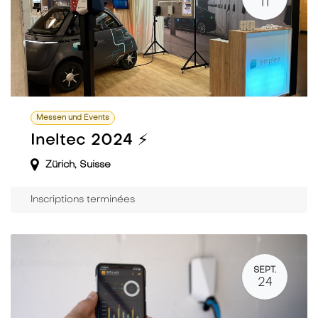
11
Messen und Events
Ineltec 2024 ⚡️
Zürich
,
Suisse
Inscriptions terminées
SEPT.
24