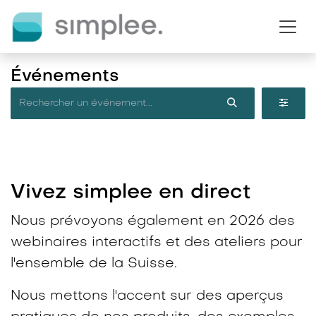
Se rendre au contenu
Événements
Vivez simplee en direct​
Nous prévoyons également en 2026 des
webinaires interactifs et des ateliers pour
l'ensemble de la Suisse.
Nous mettons l'accent sur des aperçus