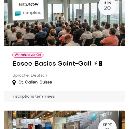
JUIN
20
Workshop vor Ort
Easee Basics Saint-Gall ⚡️🔋
Sprache: Deutsch
St. Gallen
,
Suisse
Inscriptions terminées
SEPT.