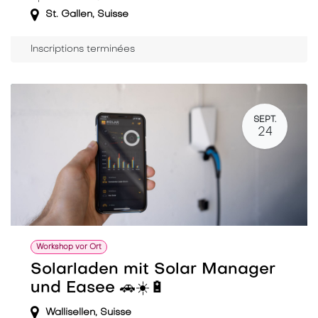
St. Gallen
,
Suisse
Inscriptions terminées
SEPT.
24
Workshop vor Ort
Solarladen mit Solar Manager
und Easee 🚗☀️🔋
Wallisellen
,
Suisse