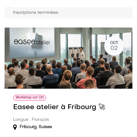
Inscriptions terminées
OCT.
02
Workshop vor Ort
Easee atelier à Fribourg 🚀
Langue : Français
Fribourg
,
Suisse