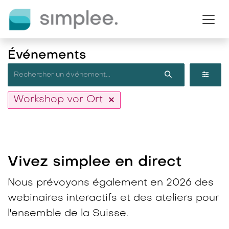
Se rendre au contenu
Événements
Workshop vor Ort
Vivez simplee en direct​
Nous prévoyons également en 2026 des
webinaires interactifs et des ateliers pour
l'ensemble de la Suisse.