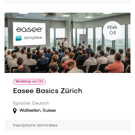
FÉVR.
04
Workshop vor Ort
Easee Basics Zürich
Sprache: Deutsch
Wallisellen
,
Suisse
Inscriptions terminées