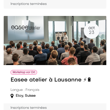
Inscriptions terminées
OCT.
23
Workshop vor Ort
Easee atelier à Lausanne ⚡️🔋
Langue : Français
Etoy
,
Suisse
Inscriptions terminées