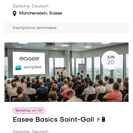
Sprache: Deutsch
Münchenstein
,
Suisse
Inscriptions terminées
JUIN
20
Workshop vor Ort
Easee Basics Saint-Gall ⚡️🔋
Sprache: Deutsch