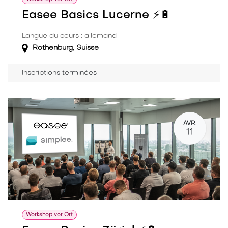
Easee Basics Lucerne ⚡️🔋
Langue du cours : allemand
Rothenburg
,
Suisse
Inscriptions terminées
AVR.
11
Workshop vor Ort