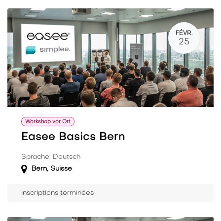
FÉVR.
25
Workshop vor Ort
Easee Basics Bern
Sprache: Deutsch
Bern
,
Suisse
Inscriptions terminées