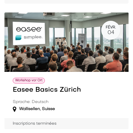
FÉVR.
04
Workshop vor Ort
Easee Basics Zürich
Sprache: Deutsch
Wallisellen
,
Suisse
Inscriptions terminées