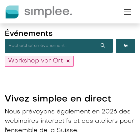
Se rendre au contenu
Événements
Workshop vor Ort
Vivez simplee en direct​
Nous prévoyons également en 2026 des
webinaires interactifs et des ateliers pour
l'ensemble de la Suisse.