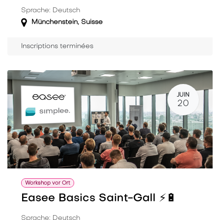
Sprache: Deutsch
Münchenstein
,
Suisse
Inscriptions terminées
JUIN
20
Workshop vor Ort
Easee Basics Saint-Gall ⚡️🔋
Sprache: Deutsch