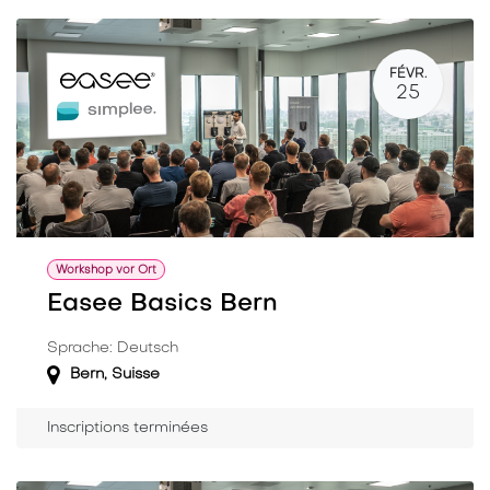
FÉVR.
25
Workshop vor Ort
Easee Basics Bern
Sprache: Deutsch
Bern
,
Suisse
Inscriptions terminées