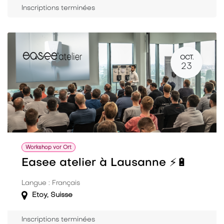
Inscriptions terminées
OCT.
23
Workshop vor Ort
Easee atelier à Lausanne ⚡️🔋
Langue : Français
Etoy
,
Suisse
Inscriptions terminées