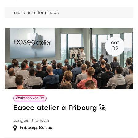
Inscriptions terminées
OCT.
02
Workshop vor Ort
Easee atelier à Fribourg 🚀
Langue : Français
Fribourg
,
Suisse