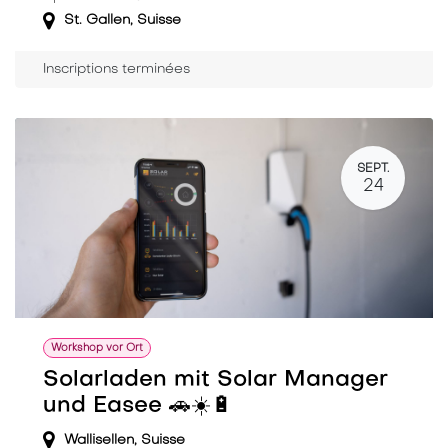
St. Gallen
,
Suisse
Inscriptions terminées
SEPT.
24
Workshop vor Ort
Solarladen mit Solar Manager
und Easee 🚗☀️🔋
Wallisellen
,
Suisse