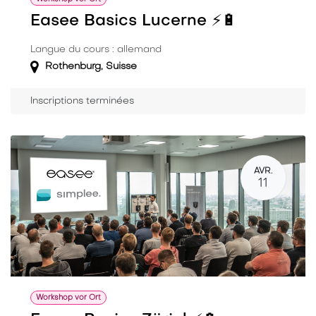
Easee Basics Lucerne ⚡️🔋
Langue du cours : allemand
Rothenburg
,
Suisse
Inscriptions terminées
AVR.
11
Workshop vor Ort