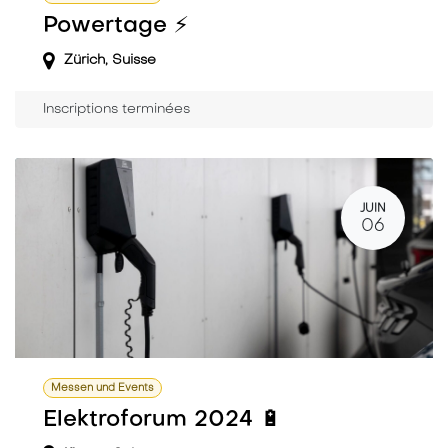
Powertage ⚡️
Zürich
,
Suisse
Inscriptions terminées
JUIN
06
Messen und Events
Elektroforum 2024 🔋