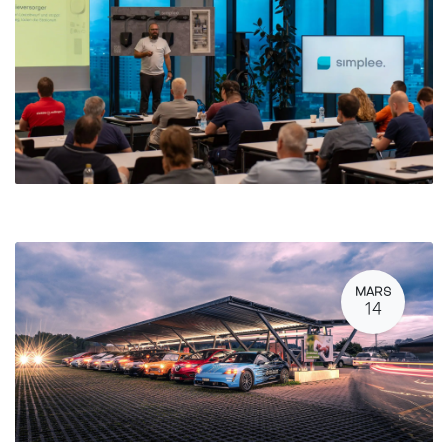
MARS
14