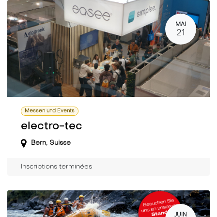
MAI
21
Messen und Events
electro-tec
Bern
,
Suisse
Inscriptions terminées
JUIN