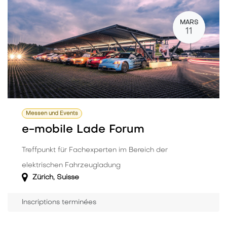
MARS
11
Messen und Events
e-mobile Lade Forum
Treffpunkt für Fachexperten im Bereich der
elektrischen Fahrzeugladung
Zürich
,
Suisse
Inscriptions terminées