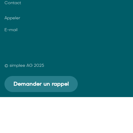
Contact
Appeler
E-mail
© simplee AG 2025
Demander un rappel
Ici, vous recevez notre newsletter