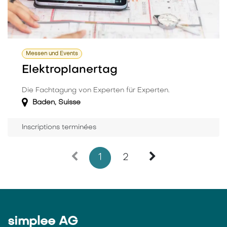
Messen und Events
Elektroplanertag
Die Fachtagung von Experten für Experten.
Baden
,
Suisse
Inscriptions terminées
1
2
simplee AG