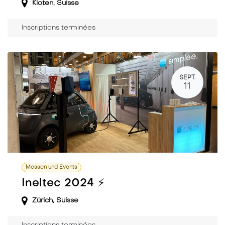
Kloten
,
Suisse
Inscriptions terminées
SEPT.
11
Messen und Events
Ineltec 2024 ⚡️
Zürich
,
Suisse