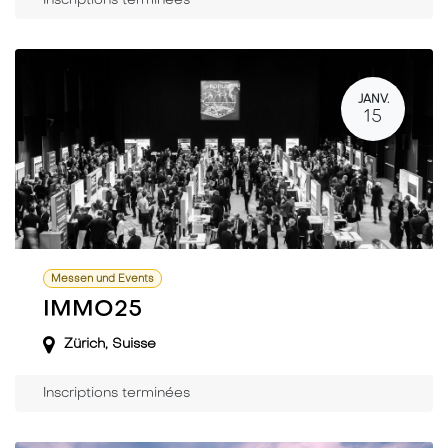
Inscriptions terminées
JANV.
15
Messen und Events
IMMO25
Zürich
,
Suisse
Inscriptions terminées