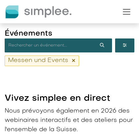
Se rendre au contenu
Événements
Messen und Events
Vivez simplee en direct​
Nous prévoyons également en 2026 des
webinaires interactifs et des ateliers pour
l'ensemble de la Suisse.