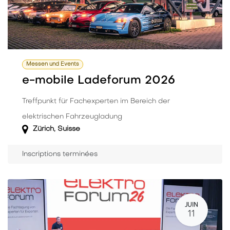
Messen und Events
e-mobile Ladeforum 2026
Treffpunkt für Fachexperten im Bereich der
elektrischen Fahrzeugladung
Zürich
,
Suisse
Inscriptions terminées
JUIN
11