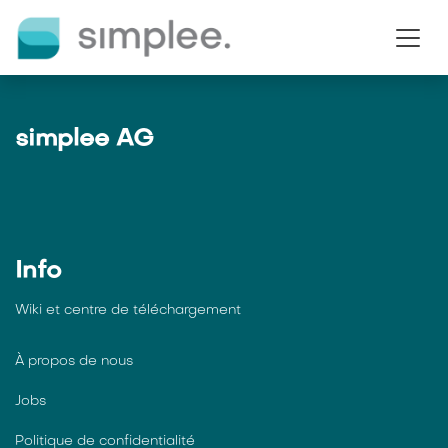
Se rendre au contenu
simplee AG
Info
Wiki et centre de téléchargement
À propos de nous
Jobs
Politique de confidentialité