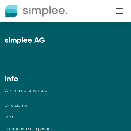
Passa al contenuto
simplee AG
Info
Wiki e
area download
Chia siamo
Jobs
Informativa sulla privacy