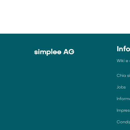
Inf
simplee AG
Wiki e
Chia 
Jobs
Inform
Impre
Condiz