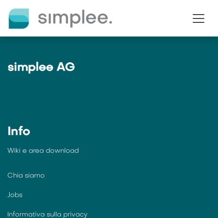
Passa al contenuto
simplee AG
Info
Wiki e
area download
Chia siamo
Jobs
Informativa sulla privacy