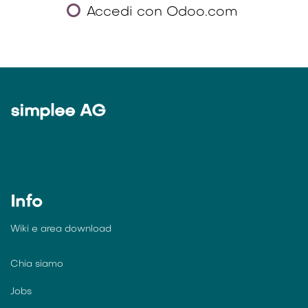
Accedi con Odoo.com
simplee AG
Info
Wiki e
area download
Chia siamo
Jobs