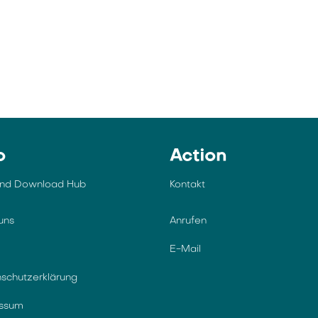
o
Action
und Download Hub
Kontakt
uns
Anrufen
E-Mail
schutzerklärung
essum