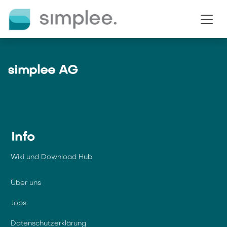
Zum Inhalt springen
simplee AG
Info
Wiki und Download Hub
Über uns
Jobs
Datenschutzerklärung