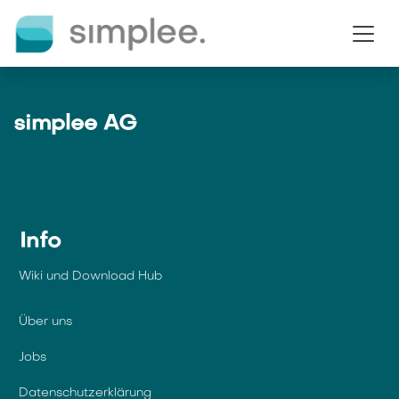
Zum Inhalt springen
simplee AG
Info
Wiki und Download Hub
Über uns
Jobs
Datenschutzerklärung