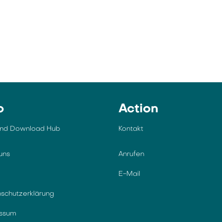
o
Action
und Download Hub
Kontakt
uns
Anrufen
E-Mail
schutzerklärung
essum