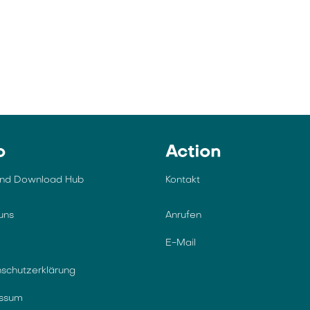
o
Action
und Download Hub
Kontakt
uns
Anrufen
E-Mail
schutzerklärung
essum