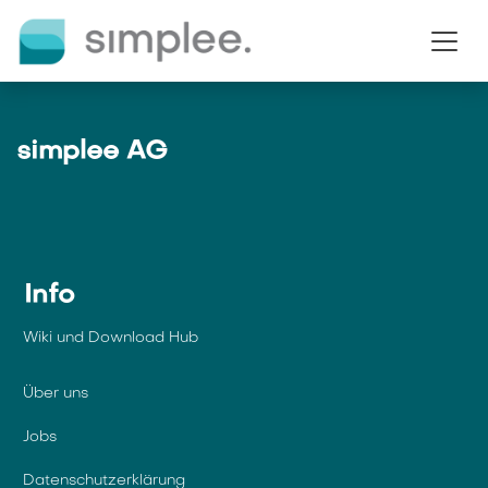
Zum Inhalt springen
simplee AG
Info
Wiki und Download Hub
Über uns
Jobs
Datenschutzerklärung