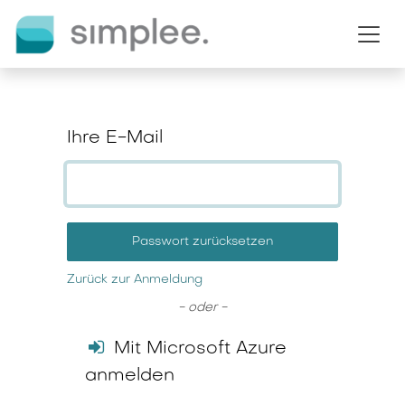
Zum Inhalt springen
Ihre E-Mail
Passwort zurücksetzen
Zurück zur Anmeldung
- oder -
Mit Microsoft Azure
anmelden