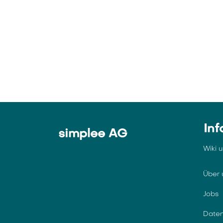
Inf
simplee AG
Wiki 
Über 
Jobs
Daten