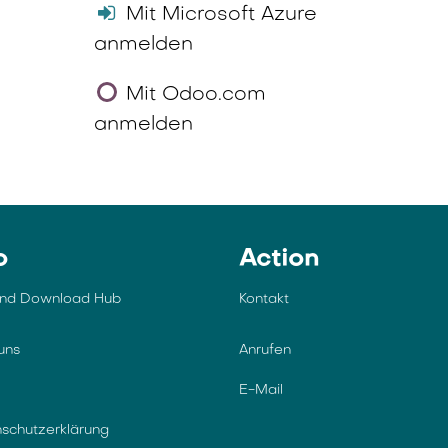
Mit Microsoft Azure
anmelden
Mit Odoo.com
anmelden
o
Action
und Download Hub
Kontakt
uns
Anrufen
E-Mail
schutzerklärung