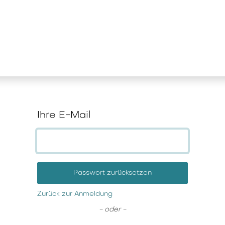
stungen
News und Wissen
Unterne
Ihre E-Mail
Passwort zurücksetzen
Zurück zur Anmeldung
- oder -