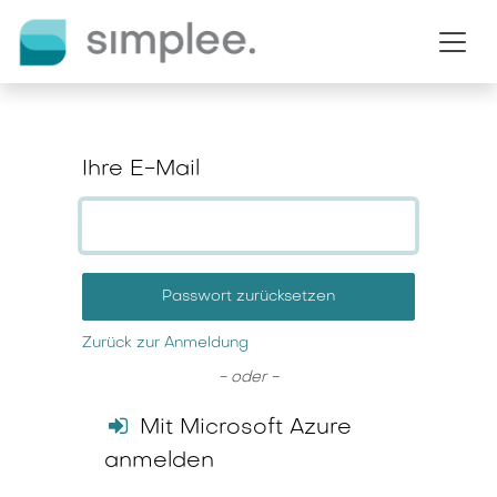
Zum Inhalt springen
Ihre E-Mail
Passwort zurücksetzen
Zurück zur Anmeldung
- oder -
Mit Microsoft Azure
anmelden