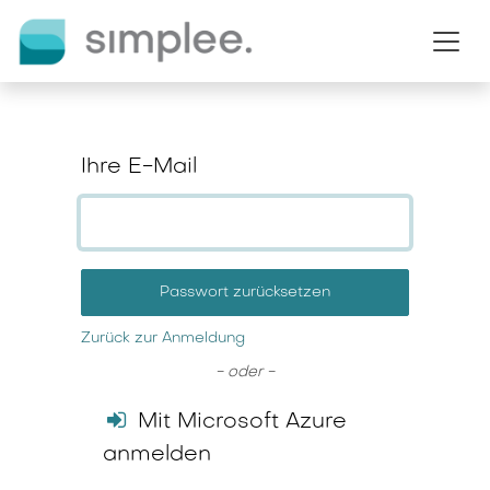
Zum Inhalt springen
Ihre E-Mail
Passwort zurücksetzen
Zurück zur Anmeldung
- oder -
Mit Microsoft Azure
anmelden