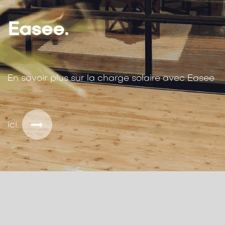
Easee.
En savoir plus sur la charge solaire avec Easee
ici.