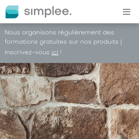
Se rendre au contenu
Nous organisons régulièrement des
formations gratuites sur nos produits |
Inscrivez-vous
ici
!