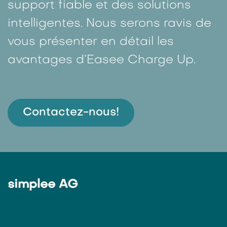
support fiable et des solutions
intelligentes. Nous serons ravis de
vous présenter en détail les
avantages d’Easee Charge Up.
Contactez-nous!
simplee AG