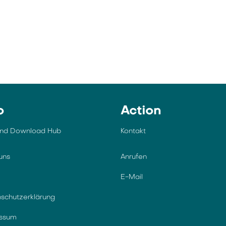
o
Action
und Download Hub
Kontakt
uns
Anrufen
E-Mail
schutzerklärung
essum