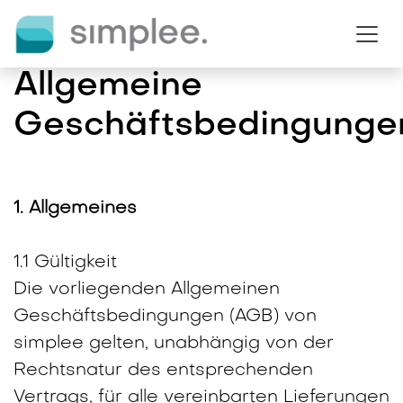
Zum Inhalt springen
Allgemeine
Geschäftsbedingunge
1. Allgemeines
1.1 Gültigkeit
Die vorliegenden Allgemeinen
Geschäftsbedingungen (AGB) von
simplee gelten, unabhängig von der
Rechtsnatur des entsprechenden
Vertrags, für alle vereinbarten Lieferungen