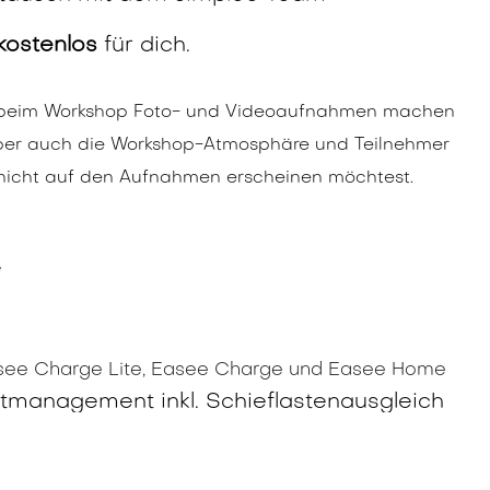
kostenlos
für dich.
r beim Workshop Foto- und Videoaufnahmen machen
aber auch die Workshop-Atmosphäre und Teilnehmer
du nicht auf den Aufnahmen erscheinen möchtest.
e
see Charge Lite, Easee Charge und Easee Home
stmanagement inkl. Schieflastenausgleich
s
nk Rückplattensystem