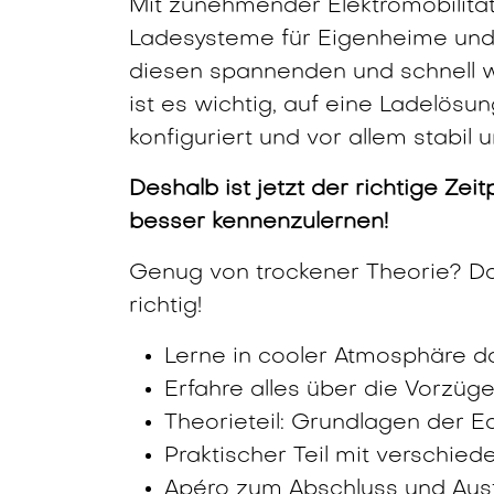
Mit zunehmender Elektromobilität 
Ladesysteme für Eigenheime und 
diesen spannenden und schnell 
ist es wichtig, auf eine Ladelösung
konfiguriert und vor allem stabil 
Deshalb ist jetzt der richtige Ze
besser kennenzulernen!
Genug von trockener Theorie? D
richtig!
Lerne in cooler Atmosphäre 
Erfahre alles über die Vorzü
Theorieteil: Grundlagen der 
Praktischer Teil mit verschie
Apéro zum Abschluss und Aus