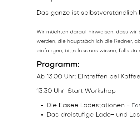
Das ganze ist selbstverständlich
Wir möchten darauf hinweisen, dass wi
werden, die hauptsächlich die Redner, 
einfangen; bitte lass uns wissen, falls 
Programm:
Ab 13.00 Uhr: Eintreffen bei Kaffe
13.30 Uhr: Start Workshop
Die Easee Ladestationen -
Ea
Das dreistufige Lade- und La
funktioniert offline und kabello
Superschnelle Installation da