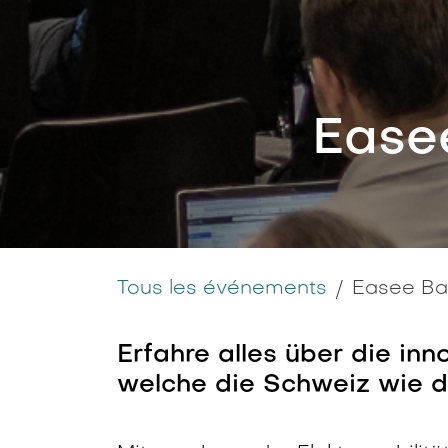
Easee
Tous les événements
Easee Bas
Erfahre alles über die in
welche die Schweiz wie de