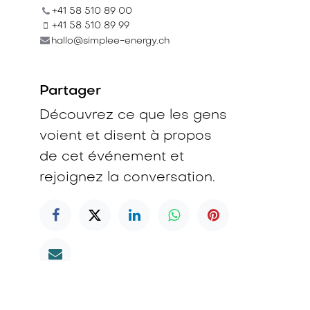
+41 58 510 89 00
+41 58 510 89 99
hallo@simplee-energy.ch
Partager
Découvrez ce que les gens
voient et disent à propos
de cet événement et
rejoignez la conversation.