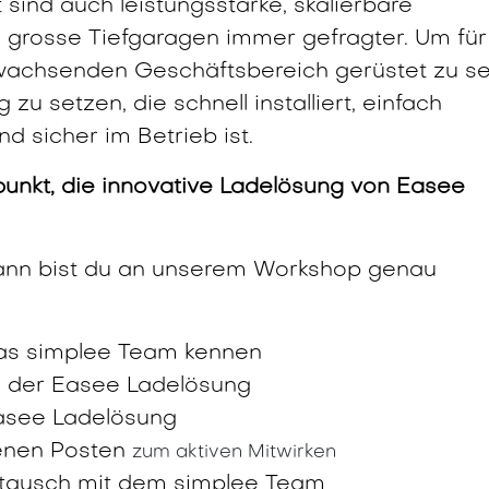
sind auch leistungsstarke, skalierbare
grosse Tiefgaragen immer gefragter. Um für
wachsenden Geschäftsbereich gerüstet zu se
 zu setzen, die schnell installiert, einfach
und sicher im Betrieb ist.
itpunkt, die innovative Ladelösung von Easee
ann bist du an unserem Workshop genau
das simplee Team kennen
ge der Easee Ladelösung
Easee Ladelösung
denen Posten
zum aktiven Mitwirken
tausch mit dem simplee Team