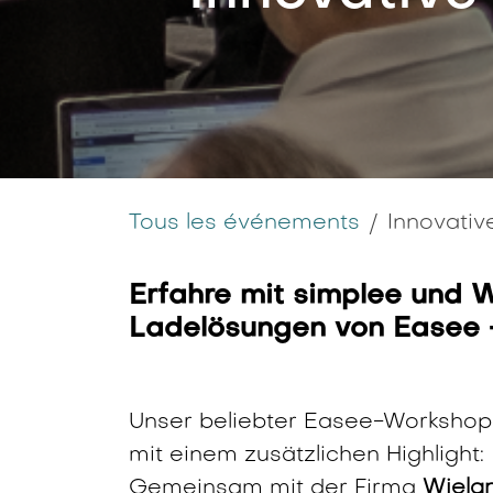
Tous les événements
Innovativ
Erfahre mit simplee und 
Ladelösungen von Easee -
Unser beliebter Easee-Workshop f
mit einem zusätzlichen Highlight:
Gemeinsam mit der Firma
Wielan