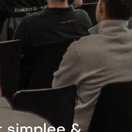
t simplee &