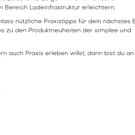
m Bereich Ladeinfrastruktur erleichtern.
lass nützliche Praxistipps für dein nächstes 
lles zu den Produktneuheiten der simplee und
n auch Praxis erleben willst, dann bist du an
.
e