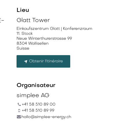
Lieu
Glatt Tower
E-
Einkaufszentrum Glatt | Konferenzraum
11. Stock
Neue Winterthurerstrasse 99
8304 Wallisellen
Suisse
Obtenir l'itinéraire
Organisateur
simplee AG
+41 58 510 89 00
+41 58 510 89 99
hallo@simplee-energy.ch