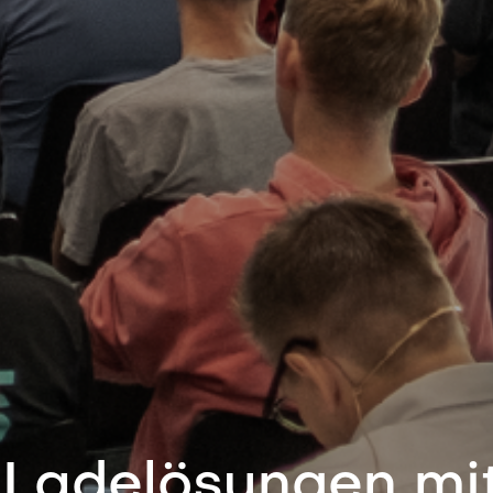
 Ladelösungen mi