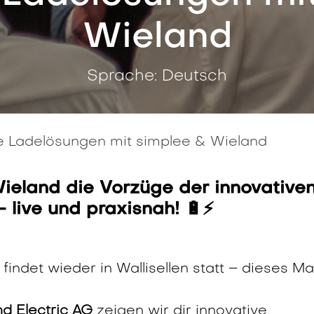
Wieland
Sprache: Deutsch
e Ladelösungen mit simplee & Wieland
Wieland die Vorzüge der innovative
 live und praxisnah! 🔋⚡
indet wieder in Wallisellen statt – dieses Ma
d Electric AG
zeigen wir dir innovative