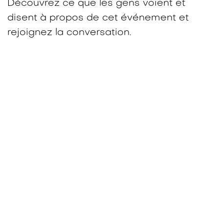
Découvrez ce que les gens voient et
disent à propos de cet événement et
rejoignez la conversation.
simplee AG
Info