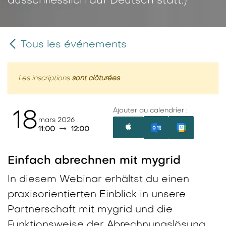
ausschliesslich auf Deutsch statt.)
Tous les événements
Les inscriptions
sont clôturées
Ajouter au calendrier :
18
mars 2026
11:00
12:00
Einfach abrechnen mit mygrid
In diesem Webinar erhältst du einen
praxisorientierten Einblick in unsere
Partnerschaft mit mygrid und die
Funktionsweise der Abrechnungslösung