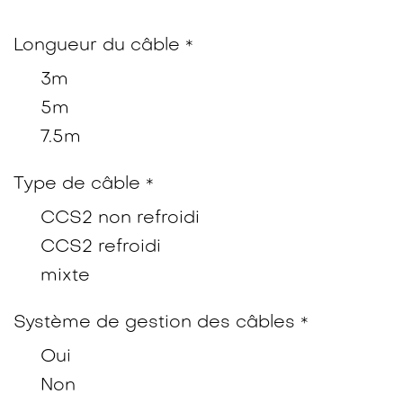
Longueur du câble
*
3m
5m
7.5m
Type de câble
*
CCS2 non refroidi
CCS2 refroidi
mixte
Système de gestion des câbles
*
Oui
Non