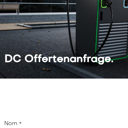
DC Offertenanfrage
.​
Nom
*