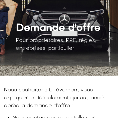
Demande d'offre
Pour propriétaires, PPE, régies,
entreprises, particulier
Nous souhaitons brièvement vous
expliquer le déroulement qui est lancé
après la demande d'offre :