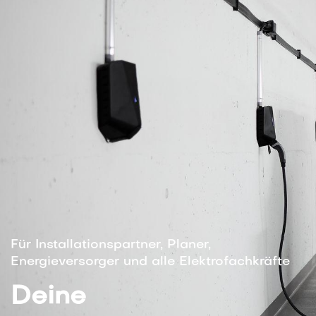
Für Installationspartner, Planer,
Energieversorger und alle Elektrofachkräfte
Deine