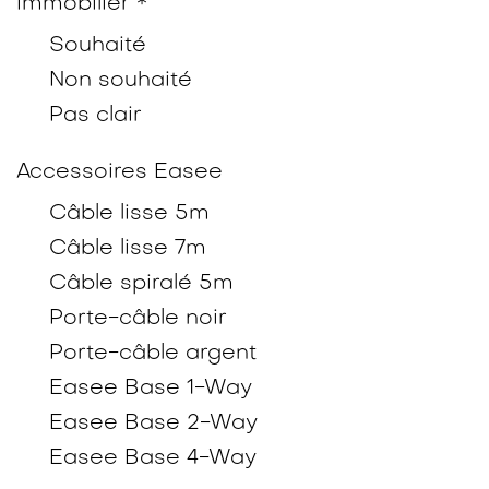
immobilier *
Souhaité
Non souhaité
Pas clair
Accessoires Easee
Câble lisse 5m
Câble lisse 7m
Câble spiralé 5m
Porte-câble noir
Porte-câble argent
Easee Base 1-Way
Easee Base 2-Way
Easee Base 4-Way