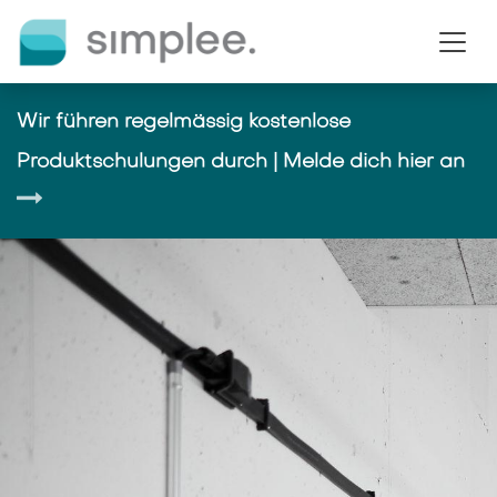
Se rendre au contenu
Wir führen regelmässig kostenlose
Produktschulungen durch | Melde dich hier an