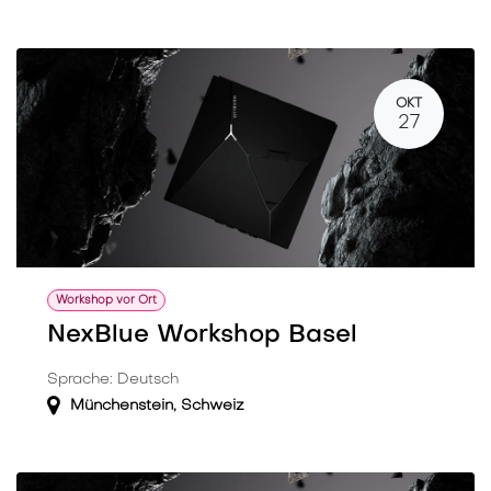
OKT
27
Workshop vor Ort
NexBlue Workshop Basel
Sprache: Deutsch
Münchenstein
,
Schweiz