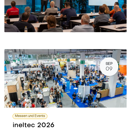
SEP
09
Messen und Events
ineltec 2026