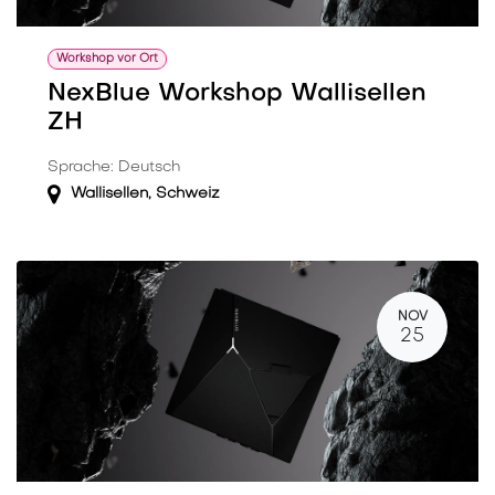
Workshop vor Ort
NexBlue Workshop Wallisellen
ZH
Sprache: Deutsch
Wallisellen
,
Schweiz
NOV
25