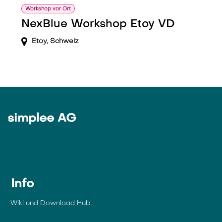
Workshop vor Ort
NexBlue Workshop Etoy VD
Etoy
,
Schweiz
simplee AG
Info
Wiki und Download Hub