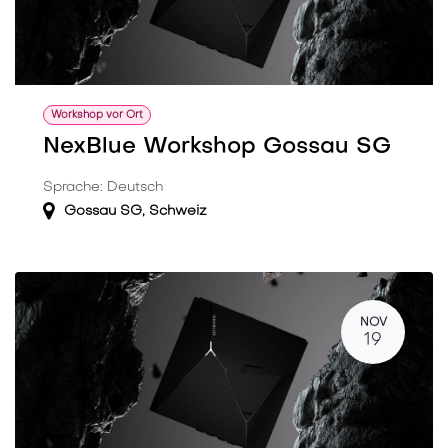
Workshop vor Ort
NexBlue Workshop Gossau SG
Sprache: Deutsch
Gossau SG
,
Schweiz
NOV
19