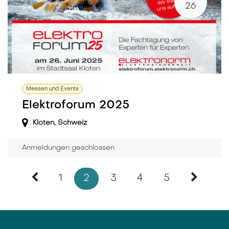
26
Messen und Events
Elektroforum 2025
Kloten
,
Schweiz
Anmeldungen geschlossen
1
2
3
4
5