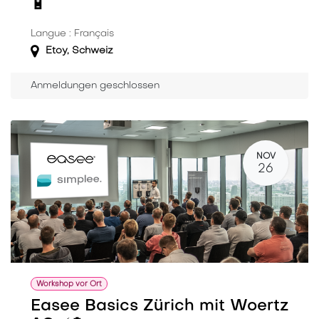
🔋
Langue : Français
Etoy
,
Schweiz
Anmeldungen geschlossen
NOV
26
Workshop vor Ort
Easee Basics Zürich mit Woertz