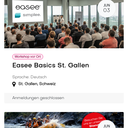
JUN
03
Workshop vor Ort
Easee Basics St. Gallen
Sprache: Deutsch
St. Gallen
,
Schweiz
Anmeldungen geschlossen
JUN