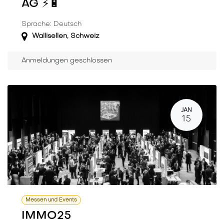
AG ⚡️🔋
Sprache: Deutsch
Wallisellen
,
Schweiz
Anmeldungen geschlossen
JAN
15
Messen und Events
IMMO25