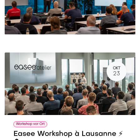
OKT
23
Workshop vor Ort
Easee Workshop à Lausanne ⚡️