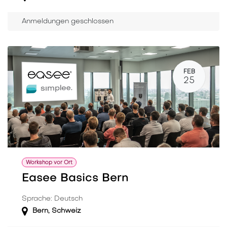
Anmeldungen geschlossen
FEB
25
Workshop vor Ort
Easee Basics Bern
Sprache: Deutsch
Bern
,
Schweiz