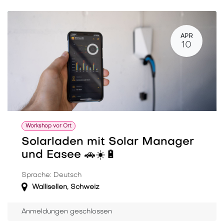
APR
10
Workshop vor Ort
Solarladen mit Solar Manager
und Easee 🚗☀️🔋
Sprache: Deutsch
Wallisellen
,
Schweiz
Anmeldungen geschlossen