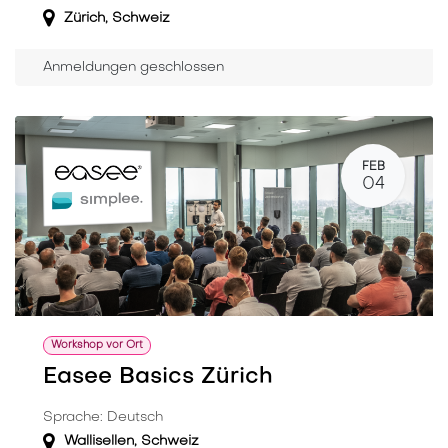
Zürich
,
Schweiz
Anmeldungen geschlossen
FEB
04
Workshop vor Ort
Easee Basics Zürich
Sprache: Deutsch
Wallisellen
,
Schweiz