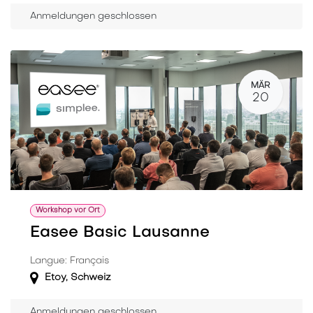
Anmeldungen geschlossen
MÄR
20
Workshop vor Ort
Easee Basic Lausanne
Langue: Français
Etoy
,
Schweiz
Anmeldungen geschlossen