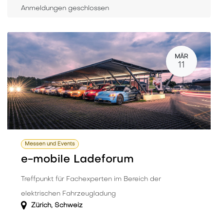
Anmeldungen geschlossen
MÄR
11
Messen und Events
e-mobile Ladeforum
Treffpunkt für Fachexperten im Bereich der
elektrischen Fahrzeugladung
Zürich
,
Schweiz