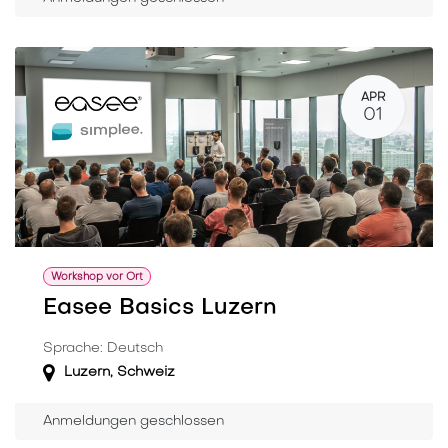
APR
01
Workshop vor Ort
Easee Basics Luzern
Sprache: Deutsch
Luzern
,
Schweiz
Anmeldungen geschlossen